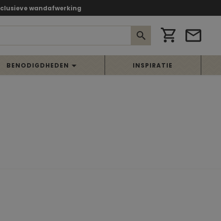
xclusieve wandafwerking
BENODIGDHEDEN
INSPIRATIE