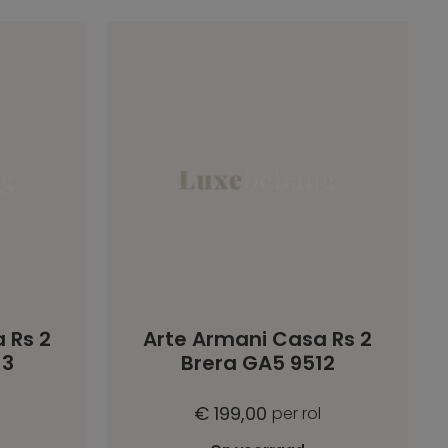
 Rs 2
Arte Armani Casa Rs 2
13
Brera GA5 9512
€ 199,00
per rol