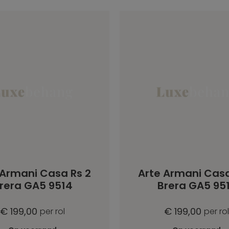
 Armani Casa Rs 2
Arte Armani Casa
rera GA5 9514
Brera GA5 95
€ 199,00
€ 199,00
per rol
per rol