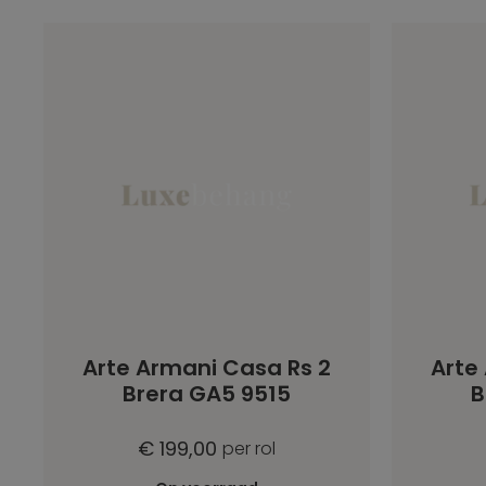
Arte Armani Casa Rs 2
Arte
Brera GA5 9515
B
€ 199,00
per rol