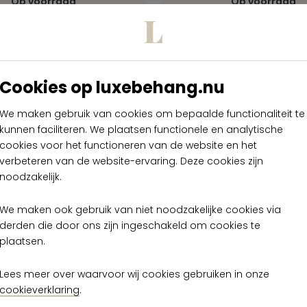
Op voorraad
Op voorraad
Cookies op luxebehang.nu
We maken gebruik van cookies om bepaalde functionaliteit te
kunnen faciliteren. We plaatsen functionele en analytische
cookies voor het functioneren van de website en het
verbeteren van de website-ervaring. Deze cookies zijn
noodzakelijk.
We maken ook gebruik van niet noodzakelijke cookies via
derden die door ons zijn ingeschakeld om cookies te
plaatsen.
Lees meer over waarvoor wij cookies gebruiken in onze
cookieverklaring
.
 Armani Casa Rs 2
Arte Armani Casa