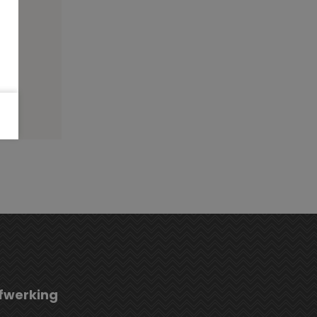
10
fwerking