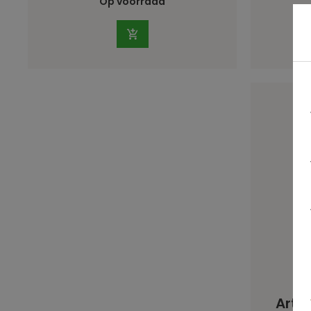
Op voorraad
Arte