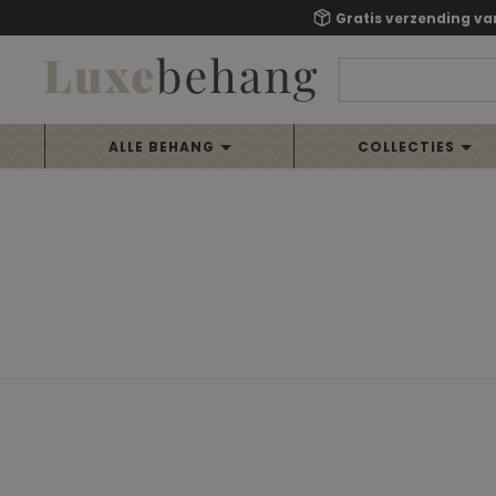
Gratis verzending va
ALLE BEHANG
COLLECTIES