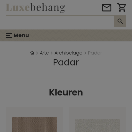
Menu
Arte
Archipelago
Padar
Padar
Kleuren