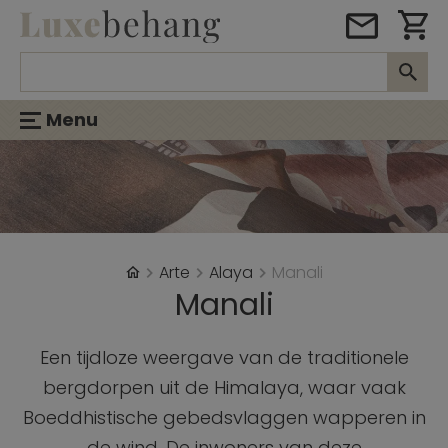
Menu
Arte
Alaya
Manali
Manali
Een tijdloze weergave van de traditionele
bergdorpen uit de Himalaya, waar vaak
Boeddhistische gebedsvlaggen wapperen in
de wind. De inwoners van deze