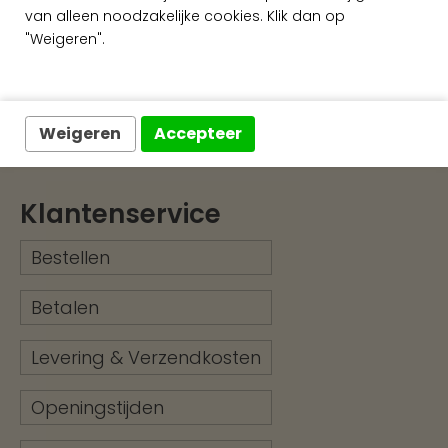
van alleen noodzakelijke cookies. Klik dan op
"Weigeren".
Ruim assortiment
Exclusieve wandafwerking
Weigeren
Accepteer
Klantenservice
Bestellen
Betalen
Levering & Verzendkosten
Openingstijden