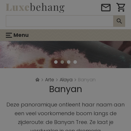
Menu
Arte
Alaya
Banyan
Banyan
Deze panoramique ontleent haar naam aan
een veel voorkomende boom langs de
zijderoute: de Banyan Tree. Ze laat je
verdwalen in een dromerig