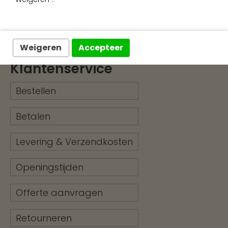
Exclusieve wandafwerking
Weigeren
Accepteer
Klantenservice
Bestellen
Betalen
Levering & Verzendkosten
Openingstijden
Offerte aanvragen
Retourneren