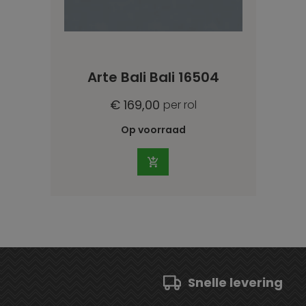
Arte Bali Bali 16504
€ 169,00
per rol
Op voorraad
Snelle levering