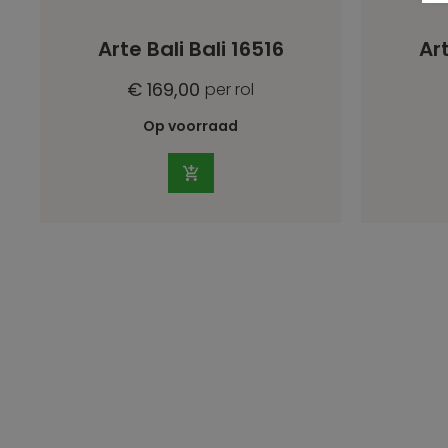
Arte Bali Bali 16516
Art
€ 169,00
per rol
Op voorraad