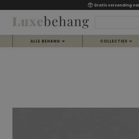
Gratis verzending va
ALLE BEHANG
COLLECTIES