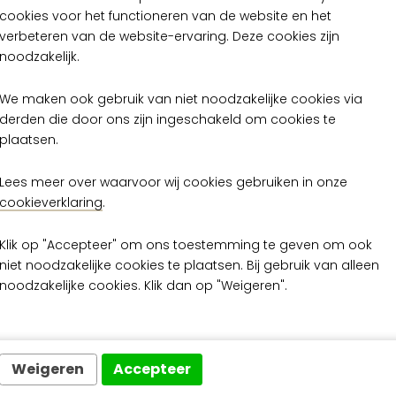
cookies voor het functioneren van de website en het
verbeteren van de website-ervaring. Deze cookies zijn
noodzakelijk.
We maken ook gebruik van niet noodzakelijke cookies via
li kleuren uit de Bali c
derden die door ons zijn ingeschakeld om cookies te
plaatsen.
Lees meer over waarvoor wij cookies gebruiken in onze
cookieverklaring
.
Klik op "Accepteer" om ons toestemming te geven om ook
niet noodzakelijke cookies te plaatsen. Bij gebruik van alleen
noodzakelijke cookies. Klik dan op "Weigeren".
Weigeren
Accepteer