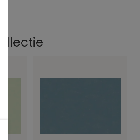
ollectie