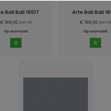
e Bali Bali 16517
Arte Bali Bali 1
€ 169,00
€ 169,00
per rol
per rol
Op voorraad
Op voorraad