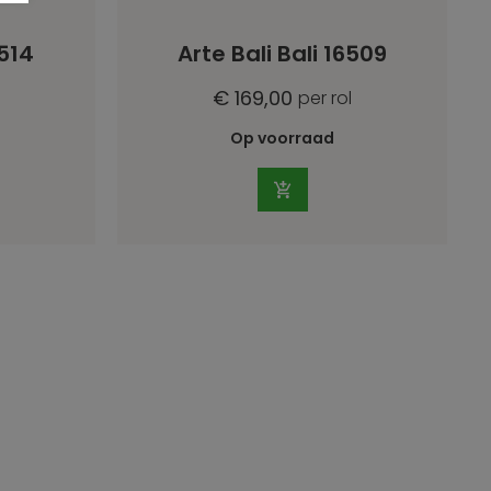
6514
Arte Bali Bali 16509
€ 169,00
per rol
Op voorraad