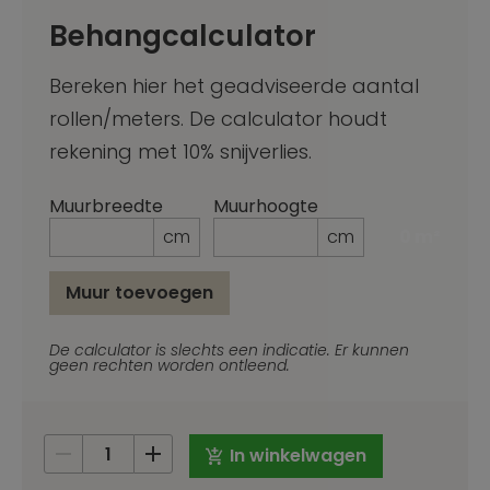
Behangcalculator
Bereken hier het geadviseerde aantal
rollen/meters. De calculator houdt
rekening met 10% snijverlies.
Muurbreedte
Muurhoogte
cm
cm
0 m²
Muur toevoegen
_Emai
De calculator is slechts een indicatie. Er kunnen
geen rechten worden ontleend.
In winkelwagen