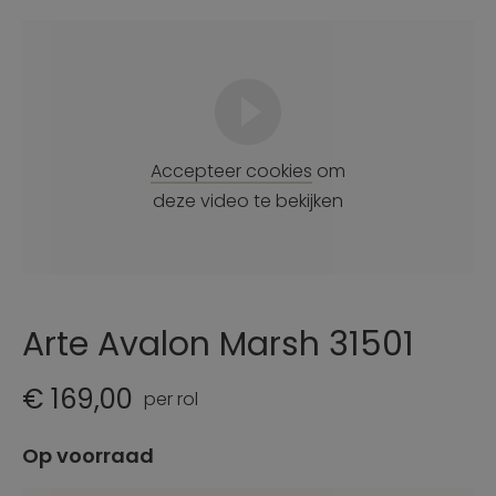
Accepteer cookies
om
deze video te bekijken
Arte Avalon Marsh 31501
€ 169,00
per rol
Op voorraad