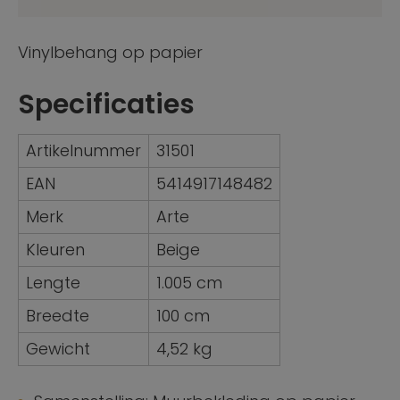
Vinylbehang op papier
Specificaties
Artikelnummer
31501
EAN
5414917148482
Merk
Arte
Kleuren
Beige
Lengte
1.005 cm
Breedte
100 cm
Gewicht
4,52 kg