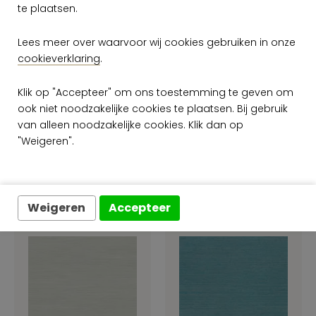
Onderhoud.pdf
te plaatsen.
Brand certificaat EU.pdf
Lees meer over waarvoor wij cookies gebruiken in onze
cookieverklaring
.
Brand certificaat US.pdf
Plak voorschriften.pdf
Klik op "Accepteer" om ons toestemming te geven om
ook niet noodzakelijke cookies te plaatsen. Bij gebruik
van alleen noodzakelijke cookies. Klik dan op
"Weigeren".
Meer Marsh kleuren uit de
Avalon collectie
Weigeren
Accepteer