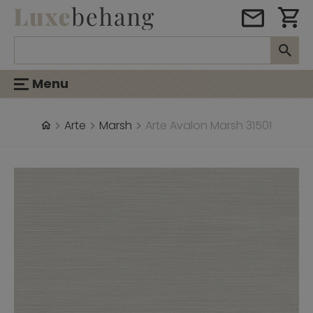
Menu
Arte
Marsh
Arte Avalon Marsh 31501