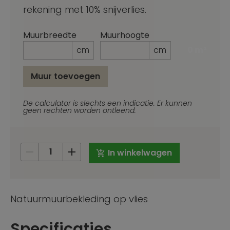
rekening met 10% snijverlies.
Muurbreedte
Muurhoogte
cm
cm
0 m²
Muur toevoegen
_Emai
De calculator is slechts een indicatie. Er kunnen
geen rechten worden ontleend.
In winkelwagen
Natuurmuurbekleding op vlies
Specificaties