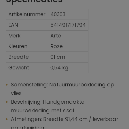
Artikelnummer
40303
EAN
5414917171794
Merk
Arte
Kleuren
Roze
Breedte
91 cm
Gewicht
0,54 kg
Samenstelling: Natuurmuurbekleding op
vlies
Beschrijving: Handgemaakte
muurbekleding met sisal
Afmetingen: Breedte 91,44 cm / leverbaar
op afsnijding