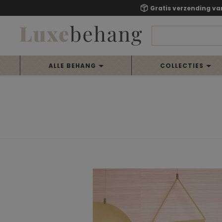
Gratis verzending va
ALLE BEHANG
COLLECTIES