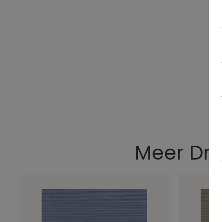
Meer Drif