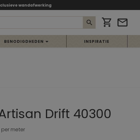
xclusieve wandafwerking
BENODIGDHEDEN
INSPIRATIE
Artisan Drift 40300
per meter