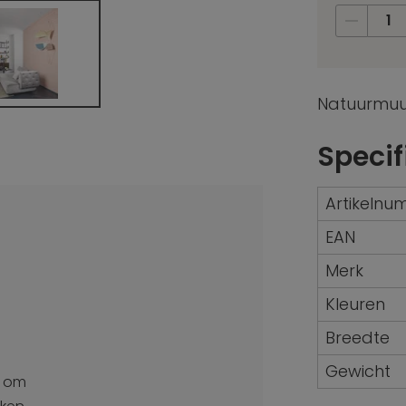
Natuurmuur
Specif
Artikeln
EAN
Merk
Kleuren
Breedte
Gewicht
om