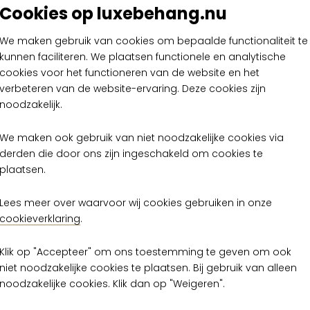
Cookies op luxebehang.nu
Onderh
We maken gebruik van cookies om bepaalde functionaliteit te
Brand c
kunnen faciliteren. We plaatsen functionele en analytische
Brand c
cookies voor het functioneren van de website en het
verbeteren van de website-ervaring. Deze cookies zijn
Plak vo
noodzakelijk.
We maken ook gebruik van niet noodzakelijke cookies via
derden die door ons zijn ingeschakeld om cookies te
plaatsen.
t kleuren uit de Artisan
Lees meer over waarvoor wij cookies gebruiken in onze
cookieverklaring
.
Klik op "Accepteer" om ons toestemming te geven om ook
niet noodzakelijke cookies te plaatsen. Bij gebruik van alleen
noodzakelijke cookies. Klik dan op "Weigeren".