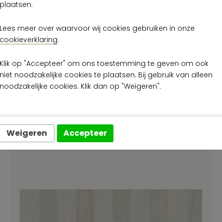
Brand c
plaatsen.
Brand c
Lees meer over waarvoor wij cookies gebruiken in onze
Plak vo
cookieverklaring
.
Klik op "Accepteer" om ons toestemming te geven om ook
niet noodzakelijke cookies te plaatsen. Bij gebruik van alleen
noodzakelijke cookies. Klik dan op "Weigeren".
kleuren uit de Amazone
Weigeren
Accepteer