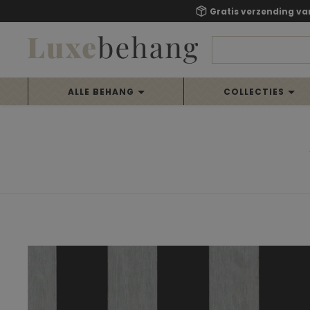
Gratis verzending va
ALLE BEHANG
COLLECTIES