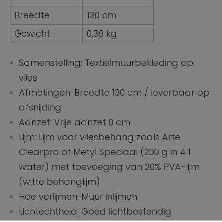
Breedte
130 cm
Gewicht
0,38 kg
Samenstelling: Textielmuurbekleding op
vlies
Afmetingen: Breedte 130 cm / leverbaar op
afsnijding
Aanzet: Vrije aanzet 0 cm
Lijm: Lijm voor vliesbehang zoals Arte
Clearpro of Metyl Speciaal (200 g in 4 l
water) met toevoeging van 20% PVA-lijm
(witte behanglijm)
Hoe verlijmen: Muur inlijmen
Lichtechtheid: Goed lichtbestendig