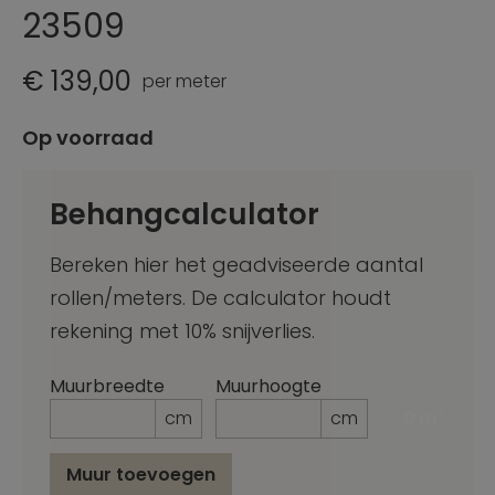
23509
€ 139,00
per meter
Op voorraad
Behangcalculator
Bereken hier het geadviseerde aantal
rollen/meters. De calculator houdt
rekening met 10% snijverlies.
Muurbreedte
Muurhoogte
cm
cm
0 m²
Muur toevoegen