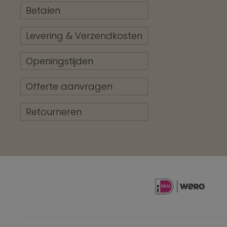
Betalen
Levering & Verzendkosten
Openingstijden
Offerte aanvragen
Retourneren