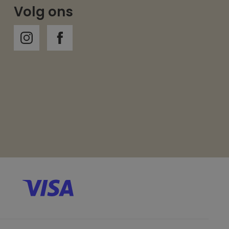
Volg ons