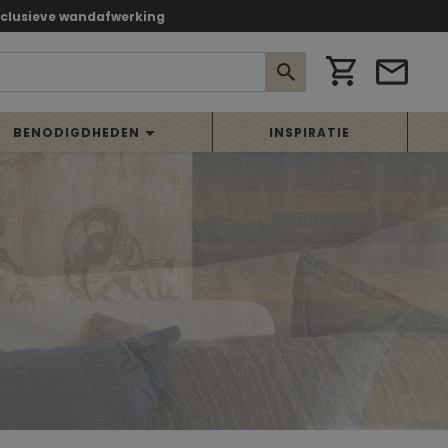
xclusieve wandafwerking
BENODIGDHEDEN
INSPIRATIE